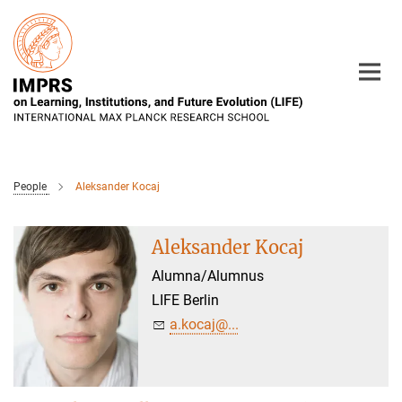
Main-
Content
People
Aleksander Kocaj
Aleksander Kocaj
Alumna/Alumnus
LIFE Berlin
a.kocaj@...