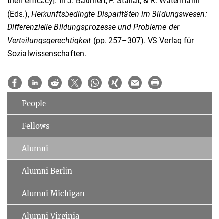
their efficacy]. In J. Baumert, P. Stanat, & R. Watermann
(Eds.),
Herkunftsbedingte Disparitäten im Bildungswesen:
Differenzielle Bildungsprozesse und Probleme der
Verteilungsgerechtigkeit
(pp. 257–307). VS Verlag für
Sozialwissenschaften.
People
Fellows
Alumni
Alumni Berlin
Alumni Michigan
Alumni Virginia