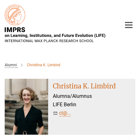
Main-
Content
Alumni
Christina K. Limbird
Christina K. Limbird
Alumna/Alumnus
LIFE Berlin
cl@...