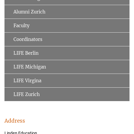
Alumni Zurich
Faculty
Coordinators
LIFE Berlin
LIFE Michigan
LIFE Virgina
LIFE Zurich
Address
Linden Education