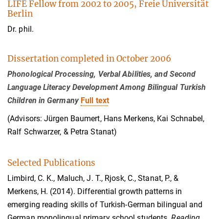
LIFE Fellow from 2002 to 2005, Freie Universität
Berlin
Dr. phil.
Dissertation completed in October 2006
Phonological Processing, Verbal Abilities, and Second
Language Literacy Development Among Bilingual Turkish
Children in Germany
Full text
(Advisors: Jürgen Baumert, Hans Merkens, Kai Schnabel,
Ralf Schwarzer, & Petra Stanat)
Selected Publications
Limbird, C. K., Maluch, J. T., Rjosk, C., Stanat, P., &
Merkens, H. (2014). Differential growth patterns in
emerging reading skills of Turkish-German bilingual and
German monolingual primary school students.
Reading