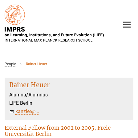
Main-
Content
People
Rainer Heuer
Rainer Heuer
Alumna/Alumnus
LIFE Berlin
kanzler@...
External Fellow from 2002 to 2005, Freie
Universität Berlin