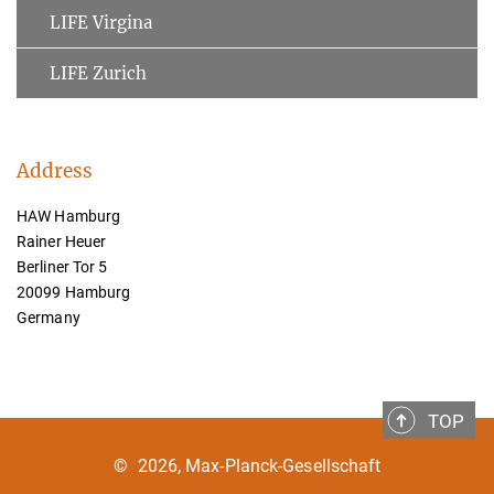
LIFE Virgina
LIFE Zurich
Address
HAW Hamburg
Rainer Heuer
Berliner Tor 5
20099 Hamburg
Germany
TOP
©
2026, Max-Planck-Gesellschaft