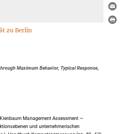
t zu Berlin
n Through Maximum Behavior, Typical Response,
 Das Kienbaum Management Assessment —
ktionsebenen und unternehmerischen