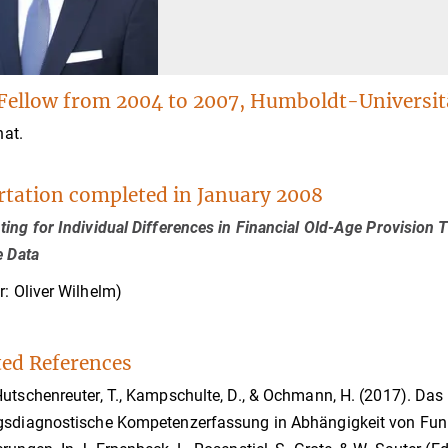
Fellow from 2004 to 2007, Humboldt-Universitä
nat.
rtation completed in January 2008
ing for Individual Differences in Financial Old-Age Provisio
e Data
r: Oliver Wilhelm)
ted References
Hutschenreuter, T., Kampschulte, D., & Ochmann, H. (2017).
gsdiagnostische Kompetenzerfassung in Abhängigkeit von Fun