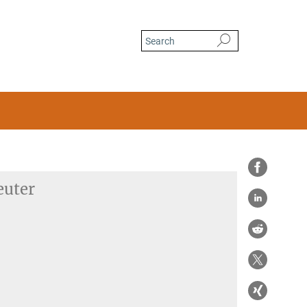
euter